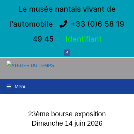
Le musée nantais vivant de
l'automobile
+33 (0)6 58 19
49 45
Identifiant
Menu
23ème bourse exposition
Dimanche 14 juin 2026