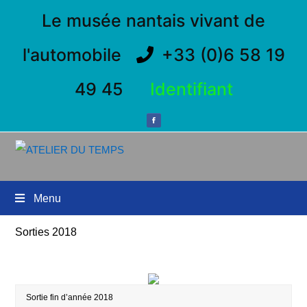
Le musée nantais vivant de
l'automobile
+33 (0)6 58 19
49 45
Identifiant
Menu
Sorties 2018
Sortie fin d’année 2018