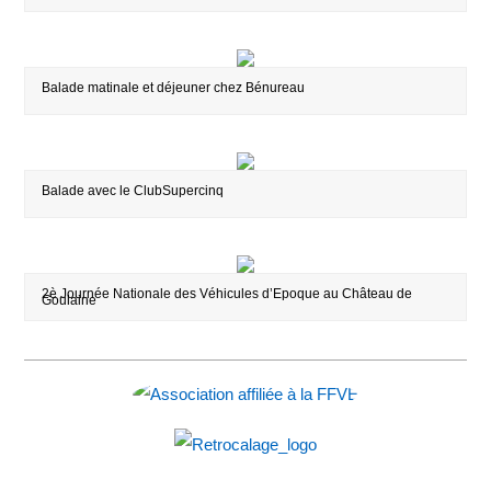
Balade matinale et déjeuner chez Bénureau
Balade avec le ClubSupercinq
2è Journée Nationale des Véhicules d’Epoque au Château de
Goulaine