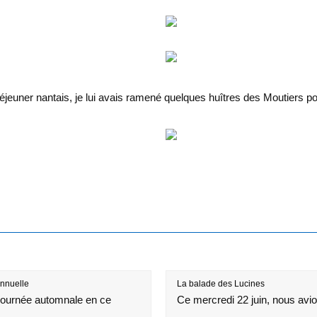
 déjeuner nantais, je lui avais ramené quelques huîtres des Moutiers po
annuelle
La balade des Lucines
journée automnale en ce
Ce mercredi 22 juin, nous avi