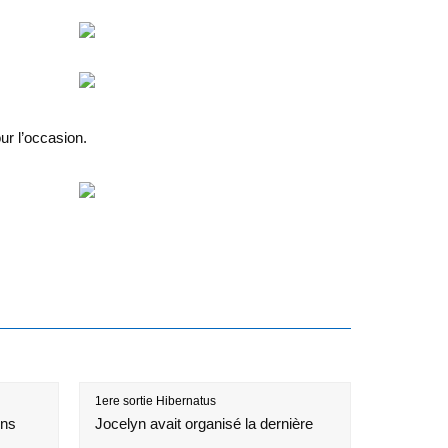
ur l’occasion.
1ere sortie Hibernatus
ons
Jocelyn avait organisé la dernière