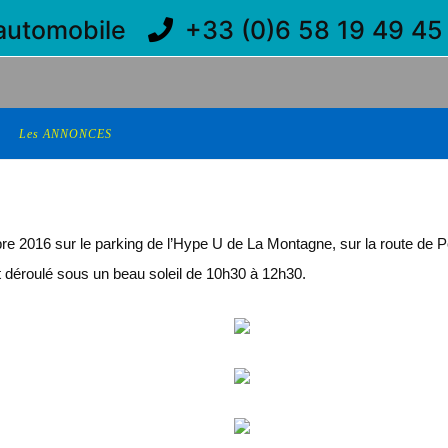
'automobile
+33 (0)6 58 19 49 4
Les ANNONCES
e 2016 sur le parking de l’Hype U de La Montagne, sur la route de 
t déroulé sous un beau soleil de 10h30 à 12h30.