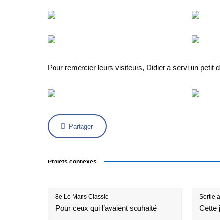
Pour remercier leurs visiteurs, Didier a servi un petit
Partager
Projets connexes
8e Le Mans Classic
Sortie 
Pour ceux qui l’avaient souhaité
Cette 