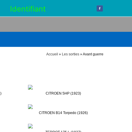
5
Identifiant
Accueil
»
Les sorties
»
Avant guerre
)
CITROEN 5HP (1923)
CITROEN B14 Torpedo (1926)