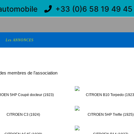
'automobile
+33 (0)6 58 19 49 4
Les ANNONCES
 des membres de l’association
ROEN 5HP Coupé docteur (1923)
CITROEN B10 Torpedo (1923
CITROEN C3 (1924)
CITROEN 5HP Trefle (1925)