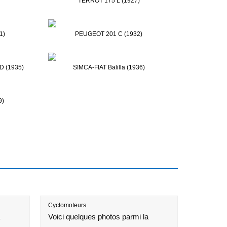
TERROT 175 L (1927)
1)
PEUGEOT 201 C (1932)
D (1935)
SIMCA-FIAT Balilla (1936)
9)
Cyclomoteurs
Voici quelques photos parmi la