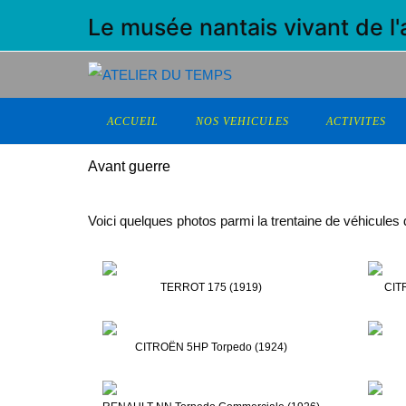
Le musée nantais vivant de l
ACCUEIL
NOS VEHICULES
ACTIVITES
Avant guerre
Voici quelques photos parmi la trentaine de véhicules
TERROT 175 (1919)
CIT
CITROËN 5HP Torpedo (1924)