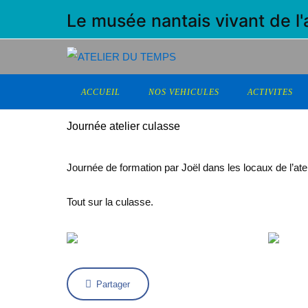
Le musée nantais vivant de l
ACCUEIL
NOS VEHICULES
ACTIVITES
Journée atelier culasse
Journée de formation par Joël dans les locaux de l’at
Tout sur la culasse.
Partager