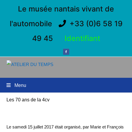
Le musée nantais vivant de
l'automobile
+33 (0)6 58 19
49 45
Identifiant
Menu
Les 70 ans de la 4cv
Le samedi 15 juillet 2017 était organisé, par Marie et François