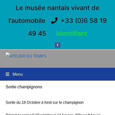
Le musée nantais vivant de
l'automobile
+33 (0)6 58 19
49 45
Identifiant
Menu
Sortie champignons
Sortie du 18 Octobre à fond sur le champignon