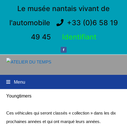
Le musée nantais vivant de
l'automobile
+33 (0)6 58 19
49 45
Identifiant
Menu
Youngtimers
Ces véhicules qui seront classés « collection » dans les dix
prochaines années et qui ont marqué leurs années.