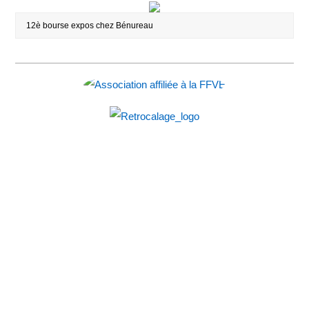
12è bourse expos chez Bénureau